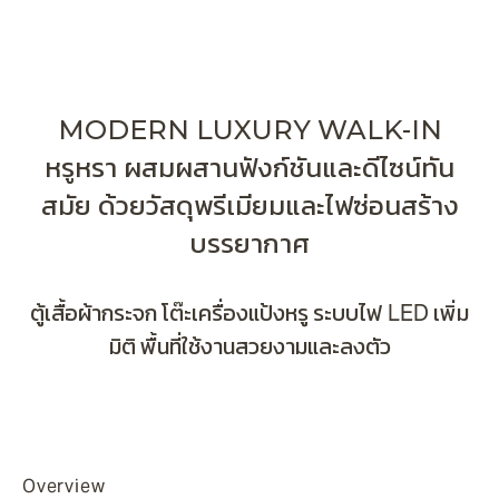
MODERN LUXURY WALK-IN
หรูหรา ผสมผสานฟังก์ชันและดีไซน์ทัน
สมัย ด้วยวัสดุพรีเมียมและไฟซ่อนสร้าง
บรรยากาศ
ตู้เสื้อผ้ากระจก โต๊ะเครื่องแป้งหรู ระบบไฟ LED เพิ่ม
มิติ พื้นที่ใช้งานสวยงามและลงตัว
Overview