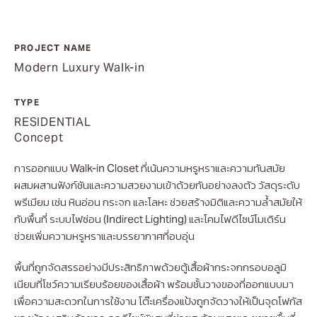
PROJECT NAME
Modern Luxury Walk-in
TYPE
RESIDENTIAL
Concept
การออกแบบ Walk-in Closet ที่เน้นความหรูหราและความทันสมัย
ผสมผสานฟังก์ชันและความสวยงามเข้าด้วยกันอย่างลงตัว วัสดุระดับ
พรีเมียม เช่น หินอ่อน กระจก และโลหะ ช่วยสร้างมิติและความล้ำสมัยให้
กับพื้นที่ ระบบไฟซ่อน (Indirect Lighting) และโคมไฟดีไซน์โมเดิร์น
ช่วยเพิ่มความหรูหราและบรรยากาศที่อบอุ่น
พื้นที่ถูกจัดสรรอย่างมีประสิทธิภาพด้วยตู้เสื้อผ้ากระจกกรอบอลูมิ
เนียมที่โชว์ความเรียบร้อยของเสื้อผ้า พร้อมชั้นวางของที่ออกแบบมา
เพื่อความสะดวกในการใช้งาน โต๊ะเครื่องแป้งถูกจัดวางให้เป็นจุดโฟกัส