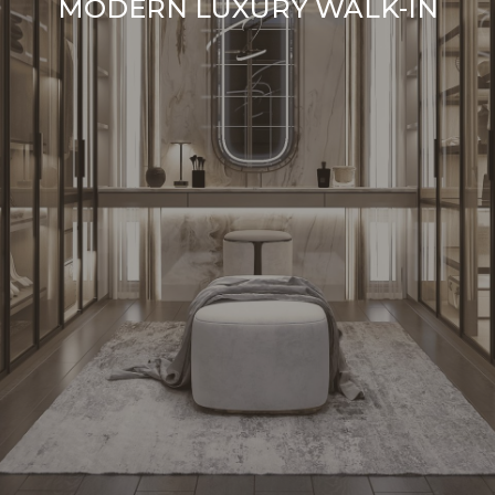
MODERN LUXURY WALK-IN