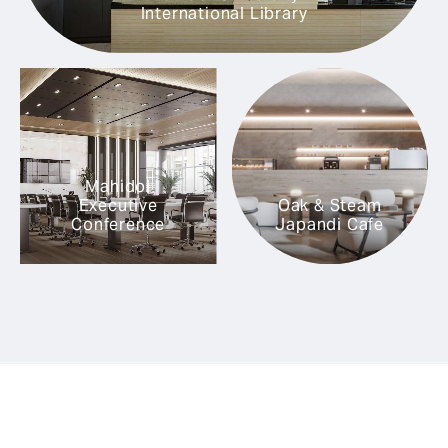
International Library
Mahidol
Executive
Oak & Steam
Conference
Japandi Cafe