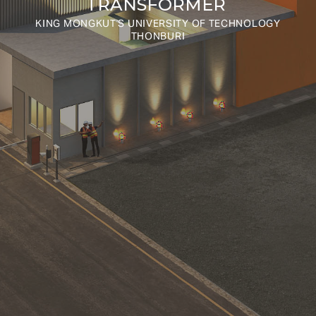
TRANSFORMER
KING MONGKUT'S UNIVERSITY OF TECHNOLOGY
THONBURI