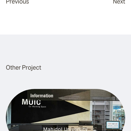
Previous
Next
Other Project
Mahidol University